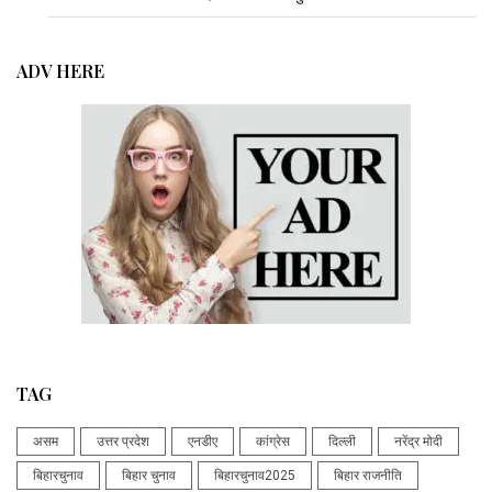
ADV HERE
TAG
असम
उत्तर प्रदेश
एनडीए
कांग्रेस
दिल्ली
नरेंद्र मोदी
बिहारचुनाव
बिहार चुनाव
बिहारचुनाव2025
बिहार राजनीति