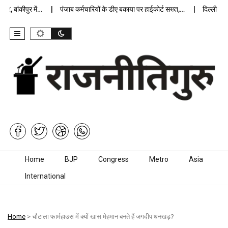
र, बांकीपुर में…
पंजाब कर्मचारियों के डीए बकाया पर हाईकोर्ट सख्त,…
दिल्ली जेलों
Skip to content
Home
BJP
Congress
Metro
Asia
International
Home
> चौटाला फार्महाउस में क्यों खास मेहमान बनते हैं जगदीप धनखड़?