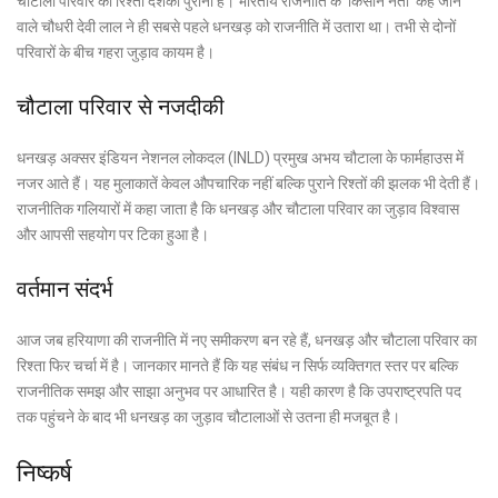
चौटाला परिवार का रिश्ता दशकों पुराना है। भारतीय राजनीति के ‘किसान नेता’ कहे जाने
वाले चौधरी देवी लाल ने ही सबसे पहले धनखड़ को राजनीति में उतारा था। तभी से दोनों
परिवारों के बीच गहरा जुड़ाव कायम है।
चौटाला परिवार से नजदीकी
धनखड़ अक्सर इंडियन नेशनल लोकदल (INLD) प्रमुख अभय चौटाला के फार्महाउस में
नजर आते हैं। यह मुलाकातें केवल औपचारिक नहीं बल्कि पुराने रिश्तों की झलक भी देती हैं।
राजनीतिक गलियारों में कहा जाता है कि धनखड़ और चौटाला परिवार का जुड़ाव विश्वास
और आपसी सहयोग पर टिका हुआ है।
वर्तमान संदर्भ
आज जब हरियाणा की राजनीति में नए समीकरण बन रहे हैं, धनखड़ और चौटाला परिवार का
रिश्ता फिर चर्चा में है। जानकार मानते हैं कि यह संबंध न सिर्फ व्यक्तिगत स्तर पर बल्कि
राजनीतिक समझ और साझा अनुभव पर आधारित है। यही कारण है कि उपराष्ट्रपति पद
तक पहुंचने के बाद भी धनखड़ का जुड़ाव चौटालाओं से उतना ही मजबूत है।
निष्कर्ष