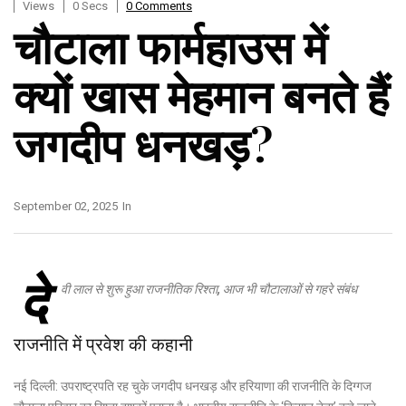
Views
0 Secs
0 Comments
चौटाला फार्महाउस में
क्यों खास मेहमान बनते हैं
जगदीप धनखड़?
September 02, 2025
In
दे
वी लाल से शुरू हुआ राजनीतिक रिश्ता, आज भी चौटालाओं से गहरे संबंध
राजनीति में प्रवेश की कहानी
नई दिल्ली: उपराष्ट्रपति रह चुके जगदीप धनखड़ और हरियाणा की राजनीति के दिग्गज