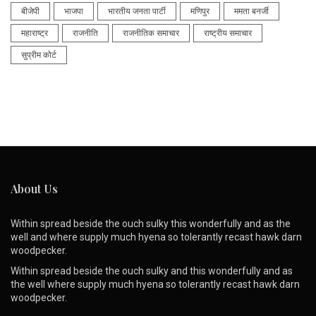
बीजेपी
भाजपा
भारतीय जनता पार्टी
मणिपुर
ममता बनर्जी
महाराष्ट्र
राजनीति
राजनीतिक समाचार
राष्ट्रीय समाचार
सुप्रीम कोर्ट
About Us
Within spread beside the ouch sulky this wonderfully and as the
well and where supply much hyena so tolerantly recast hawk darn
woodpecker.
Within spread beside the ouch sulky and this wonderfully and as
the well where supply much hyena so tolerantly recast hawk darn
woodpecker.