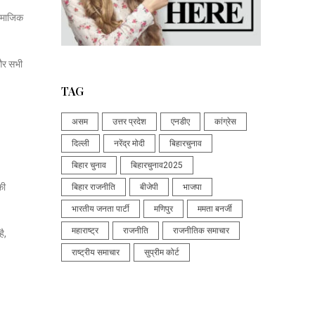
सामाजिक
 और सभी
TAG
असम
उत्तर प्रदेश
एनडीए
कांग्रेस
दिल्ली
नरेंद्र मोदी
बिहारचुनाव
बिहार चुनाव
बिहारचुनाव2025
की
बिहार राजनीति
बीजेपी
भाजपा
भारतीय जनता पार्टी
मणिपुर
ममता बनर्जी
महाराष्ट्र
राजनीति
राजनीतिक समाचार
ै,
राष्ट्रीय समाचार
सुप्रीम कोर्ट