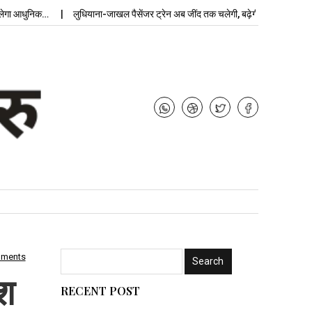
ा आधुनिक…
लुधियाना-जाखल पैसेंजर ट्रेन अब जींद तक चलेगी, बढ़ेगी…
mments
ीश
RECENT POST