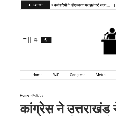
पा बरकरार, बांकीपुर में…
पंजाब कर्मचारियों के डीए बकाया पर हाईकोर्ट सख्त,…
दिल
LATEST
Skip to content
Home
BJP
Congress
Metro
Home
>
Politics
कांग्रेस ने उत्तराखंड 