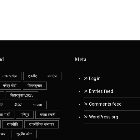
ud
Meta
उत्तर प्रदेश
एनडीए
कांग्रेस
Log in
नरेंद्र मोदी
बिहारचुनाव
Entries feed
बिहारचुनाव2025
Comments feed
ीति
बीजेपी
भाजपा
 पार्टी
मणिपुर
ममता बनर्जी
WordPress.org
राजनीति
राजनीतिक समाचार
ाचार
सुप्रीम कोर्ट