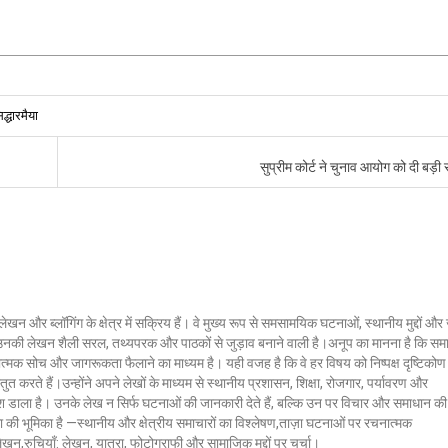
िद्धारमैया
सुप्रीम कोर्ट ने चुनाव आयोग को दी बड़ी
लेखन और ब्लॉगिंग के क्षेत्र में सक्रिय हैं। वे मुख्य रूप से समसामयिक घटनाओं, स्थानीय मुद्दों औ
ं। उनकी लेखन शैली सरल, तथ्यपरक और पाठकों से जुड़ाव बनाने वाली है।अनूप का मानना है कि सम
ात्मक सोच और जागरूकता फैलाने का माध्यम है। यही वजह है कि वे हर विषय को निष्पक्ष दृष्टिकोण
ुत करते हैं।उन्होंने अपने लेखों के माध्यम से स्थानीय प्रशासन, शिक्षा, रोजगार, पर्यावरण और
 डाला है। उनके लेख न सिर्फ घटनाओं की जानकारी देते हैं, बल्कि उन पर विचार और समाधान की
क्ला की भूमिका है —स्थानीय और क्षेत्रीय समाचारों का विश्लेषण,ताज़ा घटनाओं पर रचनात्मक
 लेखन,रुचियाँ: लेखन, यात्रा, फोटोग्राफी और सामाजिक मुद्दों पर चर्चा।