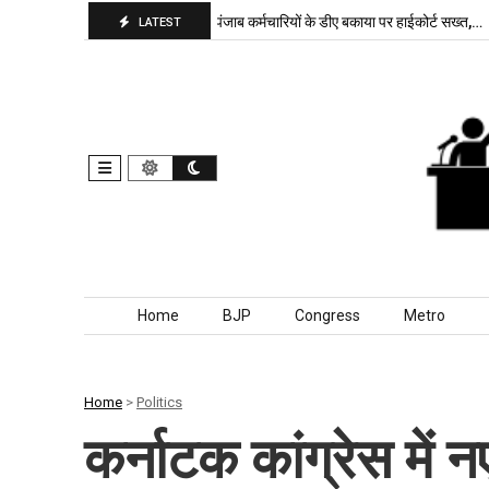
पा बरकरार, बांकीपुर में…
पंजाब कर्मचारियों के डीए बकाया पर हाईकोर्ट सख्त,…
दिल
LATEST
Skip to content
Home
BJP
Congress
Metro
Home
>
Politics
कर्नाटक कांग्रेस में नए