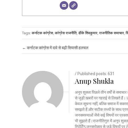
Tags:
कर्नाटक कांग्रेस
,
कांग्रेस राजनीति
,
डीके शिवकुमार
,
राजनीतिक समाचार
,
स
Post navigation
←
कर्नाटक कांग्रेस में दावे से बढ़ी सियासी हलचल
/ Published posts: 631
Anup Shukla
अनूप शुक्ला पिछले तीन वर्षों से समाचार 
से जुड़ी खबरों पर गहराई से लिखते है
केवल सूचना नहीं, बल्कि समाज में सकार
समझते हैं और सटीक तथ्यों के साथ प्रस्त
जनसमस्याओं जैसे कई विषयों पर प्रकाश
भी सुझाते हैं।राजनीतिगुरु में अनूप शु
रिपोर्टिंग,जनसरोकार से जुड़े विषयों पर