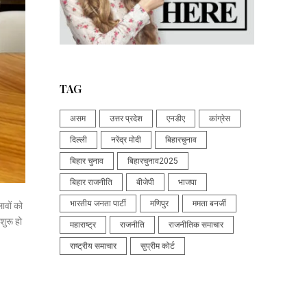
TAG
असम
उत्तर प्रदेश
एनडीए
कांग्रेस
दिल्ली
नरेंद्र मोदी
बिहारचुनाव
बिहार चुनाव
बिहारचुनाव2025
बिहार राजनीति
बीजेपी
भाजपा
भारतीय जनता पार्टी
मणिपुर
ममता बनर्जी
ावों को
शुरू हो
महाराष्ट्र
राजनीति
राजनीतिक समाचार
राष्ट्रीय समाचार
सुप्रीम कोर्ट