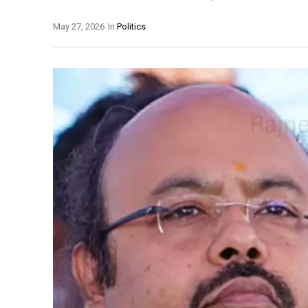
May 27, 2026
In
Politics