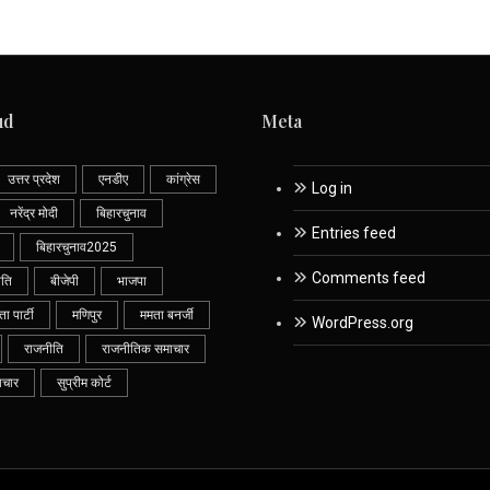
ud
Meta
उत्तर प्रदेश
एनडीए
कांग्रेस
Log in
नरेंद्र मोदी
बिहारचुनाव
Entries feed
बिहारचुनाव2025
Comments feed
ीति
बीजेपी
भाजपा
 पार्टी
मणिपुर
ममता बनर्जी
WordPress.org
राजनीति
राजनीतिक समाचार
ाचार
सुप्रीम कोर्ट