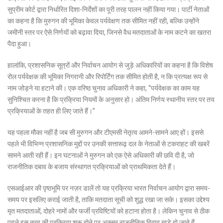
सुप्रीम कोर्ट द्वारा निर्धारित दिशा-निर्देशों का पूरी तरह पालन नहीं किया गया। पार्टी नेताओं
का कहना है कि मुरुगन की भूमिका केवल पर्यवेक्षण तक सीमित नहीं रही, बल्कि उन्होंने
जमीनी स्तर पर ऐसे निर्णयों को बढ़ावा दिया, जिनसे वैध मतदाताओं के नाम कटने का खतरा
पैदा हुआ।
हालांकि, प्रशासनिक सूत्रों और निर्वाचन आयोग से जुड़े अधिकारियों का कहना है कि विशेष
रोल पर्यवेक्षक की भूमिका निगरानी और रिपोर्टिंग तक सीमित होती है, न कि प्रत्यक्ष रूप से
नाम जोड़ने या हटाने की। एक वरिष्ठ चुनाव अधिकारी ने कहा, “पर्यवेक्षक का काम यह
सुनिश्चित करना है कि प्रक्रिया नियमों के अनुसार हो। अंतिम निर्णय स्थानीय स्तर पर तय
प्रक्रियाओं के तहत ही लिए जाते हैं।”
यह पहला मौका नहीं है जब सी मुरुगन और टीएमसी नेतृत्व आमने-सामने आए हों। इससे
पहले भी विभिन्न प्रशासनिक मुद्दों पर उनकी सत्तारूढ़ दल के नेताओं से टकराहट की खबरें
सामने आती रही हैं। इन घटनाओं ने मुरुगन को एक ऐसे अधिकारी की छवि दी है, जो
राजनीतिक दबाव के बजाय संस्थागत प्रक्रियाओं को प्राथमिकता देते हैं।
एसआईआर की पृष्ठभूमि पर नज़र डालें तो यह प्रक्रिया
भारत निर्वाचन आयोग
द्वारा समय-
समय पर इसलिए कराई जाती है, ताकि मतदाता सूची को शुद्ध रखा जा सके। इसका उद्देश्य
मृत मतदाताओं, दोहरे नामों और फर्जी प्रविष्टियों को हटाना होता है। लेकिन चुनाव से ठीक
पहले इस तरह की प्रक्रिया शुरू होने पर अक्सर राजनीतिक विवाद खड़े हो जाते हैं,