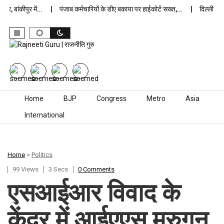
 बांकीपुर में…
पंजाब कर्मचारियों के डीए बकाया पर हाईकोर्ट सख्त,…
दिल्ली जेलों 
Skip to content
Home
BJP
Congress
Metro
Asia
International
Home
>
Politics
99 Views
3 Secs
0 Comments
एसआईआर विवाद के
केंद्र में आईएएस मुरुगन