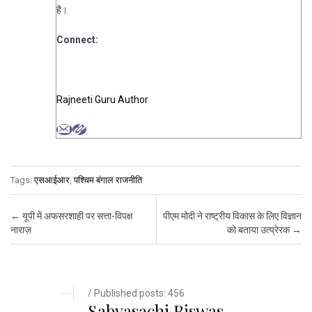
है।
Connect:
Rajneeti Guru Author
Tags:
एसआईआर
,
पश्चिम बंगाल राजनीति
Post navigation
←
यूपी में अफसरशाही पर सत्ता-विपक्ष
पीएम मोदी ने राष्ट्रीय विकास के लिए विज्ञान
नाराज़
को बताया उत्प्रेरक
→
/ Published posts: 456
Sabyasachi Biswas