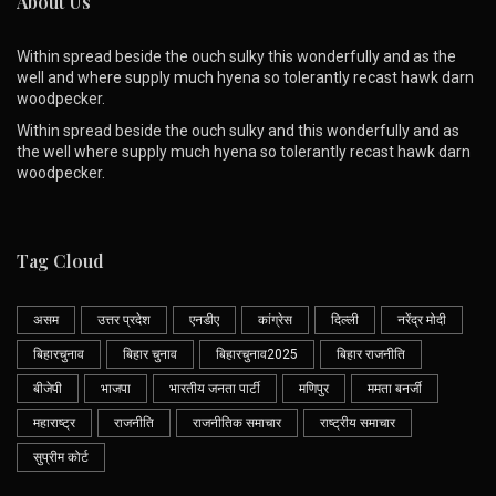
About Us
Within spread beside the ouch sulky this wonderfully and as the
well and where supply much hyena so tolerantly recast hawk darn
woodpecker.
Within spread beside the ouch sulky and this wonderfully and as
the well where supply much hyena so tolerantly recast hawk darn
woodpecker.
Tag Cloud
असम
उत्तर प्रदेश
एनडीए
कांग्रेस
दिल्ली
नरेंद्र मोदी
बिहारचुनाव
बिहार चुनाव
बिहारचुनाव2025
बिहार राजनीति
बीजेपी
भाजपा
भारतीय जनता पार्टी
मणिपुर
ममता बनर्जी
महाराष्ट्र
राजनीति
राजनीतिक समाचार
राष्ट्रीय समाचार
सुप्रीम कोर्ट