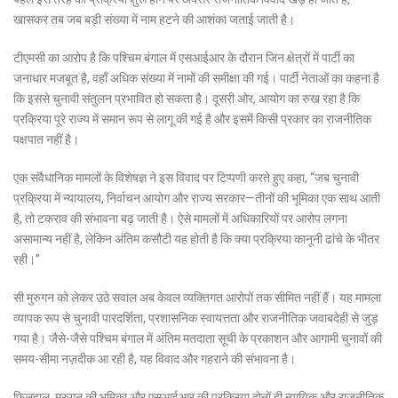
खासकर तब जब बड़ी संख्या में नाम हटने की आशंका जताई जाती है।
टीएमसी का आरोप है कि पश्चिम बंगाल में एसआईआर के दौरान जिन क्षेत्रों में पार्टी का
जनाधार मजबूत है, वहाँ अधिक संख्या में नामों की समीक्षा की गई। पार्टी नेताओं का कहना है
कि इससे चुनावी संतुलन प्रभावित हो सकता है। दूसरी ओर, आयोग का रुख रहा है कि
प्रक्रिया पूरे राज्य में समान रूप से लागू की गई है और इसमें किसी प्रकार का राजनीतिक
पक्षपात नहीं है।
एक संवैधानिक मामलों के विशेषज्ञ ने इस विवाद पर टिप्पणी करते हुए कहा, “जब चुनावी
प्रक्रिया में न्यायालय, निर्वाचन आयोग और राज्य सरकार—तीनों की भूमिका एक साथ आती
है, तो टकराव की संभावना बढ़ जाती है। ऐसे मामलों में अधिकारियों पर आरोप लगना
असामान्य नहीं है, लेकिन अंतिम कसौटी यह होती है कि क्या प्रक्रिया कानूनी ढांचे के भीतर
रही।”
सी मुरुगन को लेकर उठे सवाल अब केवल व्यक्तिगत आरोपों तक सीमित नहीं हैं। यह मामला
व्यापक रूप से चुनावी पारदर्शिता, प्रशासनिक स्वायत्तता और राजनीतिक जवाबदेही से जुड़
गया है। जैसे-जैसे पश्चिम बंगाल में अंतिम मतदाता सूची के प्रकाशन और आगामी चुनावों की
समय-सीमा नज़दीक आ रही है, यह विवाद और गहराने की संभावना है।
फिलहाल, मुरुगन की भूमिका और एसआईआर की प्रक्रिया दोनों ही न्यायिक और राजनीतिक