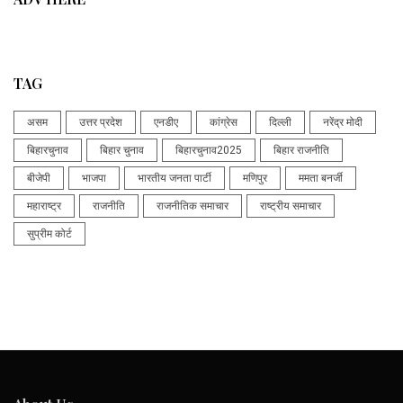
TAG
असम
उत्तर प्रदेश
एनडीए
कांग्रेस
दिल्ली
नरेंद्र मोदी
बिहारचुनाव
बिहार चुनाव
बिहारचुनाव2025
बिहार राजनीति
बीजेपी
भाजपा
भारतीय जनता पार्टी
मणिपुर
ममता बनर्जी
महाराष्ट्र
राजनीति
राजनीतिक समाचार
राष्ट्रीय समाचार
सुप्रीम कोर्ट