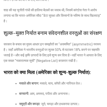
शाह की यह चुनौती गांधी की हालिया बैठकों का जवाब थी, जिसमें कांग्रेस नेता ने आरोप
लगाया था कि भारत-अमेरिका सौदा “डेटा सुरक्षा और किसानों के भविष्य के साथ खिलवाड़”
है।
शुल्क-मुक्त निर्यात बनाम संवेदनशील वस्तुओं का संरक्षण
सरकार के बचाव का मुख्य आधार इन समझौतों का “असममित” (asymmetric) स्वरूप
है। जहाँ अमेरिका ने भारतीय वस्तुओं पर शुल्क 50% से घटाकर 18% करने पर सहमति
जताई है—और कई कृषि उत्पादों के लिए इसे शून्य कर दिया है—वहीं भारत ने आयात के लिए
एक सख्त “नकारात्मक सूची” (Negative List) बरकरार रखी है।
भारत को क्या मिला (अमेरिका को शून्य-शुल्क निर्यात):
मसाले और बागान:
मसाले, चाय, कॉफी और नारियल तेल।
बागवानी:
आम, अमरूद, पपीता और अनानास।
समुद्री और कपड़ा:
जूते, चमड़ा और हथकरघा उत्पाद।