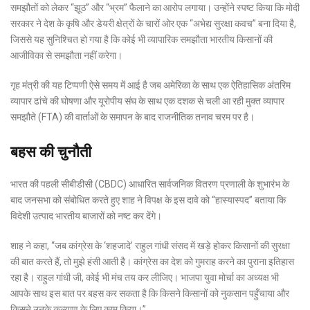
समझौतों को लेकर “झूठ” और “भ्रम” फैलाने का आरोप लगाया। उन्होंने स्पष्ट किया कि मोदी
सरकार ने देश के कृषि और डेयरी क्षेत्रों के चारों ओर एक “अभेद्य सुरक्षा कवच” बना दिया है,
जिससे यह सुनिश्चित हो गया है कि कोई भी व्यापारिक समझौता भारतीय किसानों की
आजीविका से समझौता नहीं करेगा।
गृह मंत्री की यह टिप्पणी ऐसे समय में आई है जब अमेरिका के साथ एक ऐतिहासिक अंतरिम
व्यापार ढांचे की घोषणा और यूरोपीय संघ के साथ एक दशक से चली आ रही मुक्त व्यापार
समझौते (FTA) की वार्ताओं के समापन के बाद राजनीतिक तनाव चरम पर है।
बहस की चुनौती
भारत की पहली सीबीडीसी (CBDC) आधारित सार्वजनिक वितरण प्रणाली के शुभारंभ के
बाद जनसभा को संबोधित करते हुए शाह ने विपक्ष के इस दावे को “हास्यास्पद” बताया कि
विदेशी उत्पाद भारतीय बाजारों को नष्ट कर देंगे।
शाह ने कहा, “जब कांग्रेस के ‘शहजादे’ राहुल गांधी संसद में खड़े होकर किसानों की सुरक्षा
की बात करते हैं, तो मुझे हंसी आती है। कांग्रेस का देश को गुमराह करने का पुराना इतिहास
रहा है। राहुल गांधी जी, कोई भी मंच तय कर लीजिए। भाजपा युवा मोर्चा का अध्यक्ष भी
आपके साथ इस बात पर बहस कर सकता है कि किसने किसानों को नुकसान पहुँचाया और
किसने उनके कल्याण के लिए काम किया।”