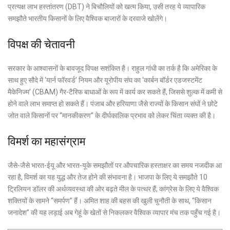
प्रत्यक्ष लाभ हस्तांतरण (DBT) ने बिचौलियों को खत्म किया, उसी तरह ये व्यापारिक
समझौते भारतीय किसानों के लिए वैश्विक बाजारों के दरवाजे खोलेंगे।
विपक्ष की चेतावनी
सरकार के आश्वासनों के बावजूद विपक्ष सशंकित है। राहुल गांधी का तर्क है कि अमेरिका के
साथ हुए सौदे में ‘यार्न फॉरवर्ड’ नियम और यूरोपीय संघ का ‘कार्बन बॉर्डर एडजस्टमेंट
मैकेनिज्म’ (CBAM) गैर-टैरिफ बाधाओं के रूप में कार्य कर सकते हैं, जिससे शुल्क में कमी से
होने वाले लाभ समाप्त हो सकते हैं। पंजाब और हरियाणा जैसे राज्यों के किसान संघों ने छोटे
जोत वाले किसानों पर “मानकीकरण” के दीर्घकालिक प्रभाव को लेकर चिंता व्यक्त की है।
विमर्श का महासंग्राम
जैसे-जैसे भारत-ईयू और भारत-यूके समझौतों पर औपचारिक हस्ताक्षर का समय नजदीक आ
रहा है, विमर्श का यह युद्ध और तेज होने की संभावना है। भाजपा के लिए ये समझौते 10
ट्रिलियन डॉलर की अर्थव्यवस्था की ओर बढ़ते मील के पत्थर हैं; कांग्रेस के लिए ये वैश्विक
शक्तियों के सामने “समर्पण” हैं। अमित शाह की बहस की खुली चुनौती के साथ, “किसान
जनादेश” की यह लड़ाई अब गेहूं के खेतों से निकलकर वैश्विक व्यापार मंच तक पहुँच गई है।