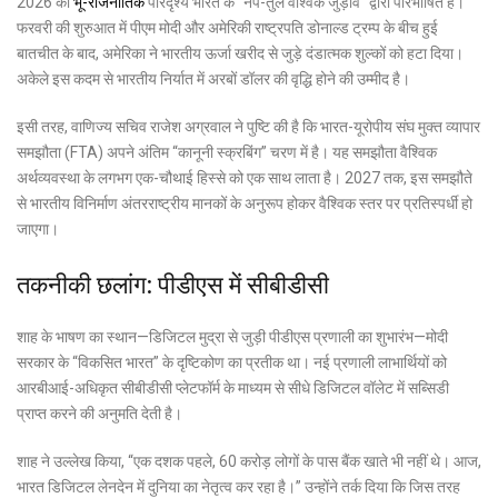
2026 का
भू-राजनीतिक
परिदृश्य भारत के “नपे-तुले वैश्विक जुड़ाव” द्वारा परिभाषित है।
फरवरी की शुरुआत में पीएम मोदी और अमेरिकी राष्ट्रपति डोनाल्ड ट्रम्प के बीच हुई
बातचीत के बाद, अमेरिका ने भारतीय ऊर्जा खरीद से जुड़े दंडात्मक शुल्कों को हटा दिया।
अकेले इस कदम से भारतीय निर्यात में अरबों डॉलर की वृद्धि होने की उम्मीद है।
इसी तरह, वाणिज्य सचिव राजेश अग्रवाल ने पुष्टि की है कि भारत-यूरोपीय संघ मुक्त व्यापार
समझौता (FTA) अपने अंतिम “कानूनी स्क्रबिंग” चरण में है। यह समझौता वैश्विक
अर्थव्यवस्था के लगभग एक-चौथाई हिस्से को एक साथ लाता है। 2027 तक, इस समझौते
से भारतीय विनिर्माण अंतरराष्ट्रीय मानकों के अनुरूप होकर वैश्विक स्तर पर प्रतिस्पर्धी हो
जाएगा।
तकनीकी छलांग: पीडीएस में सीबीडीसी
शाह के भाषण का स्थान—डिजिटल मुद्रा से जुड़ी पीडीएस प्रणाली का शुभारंभ—मोदी
सरकार के “विकसित भारत” के दृष्टिकोण का प्रतीक था। नई प्रणाली लाभार्थियों को
आरबीआई-अधिकृत सीबीडीसी प्लेटफॉर्म के माध्यम से सीधे डिजिटल वॉलेट में सब्सिडी
प्राप्त करने की अनुमति देती है।
शाह ने उल्लेख किया, “एक दशक पहले, 60 करोड़ लोगों के पास बैंक खाते भी नहीं थे। आज,
भारत डिजिटल लेनदेन में दुनिया का नेतृत्व कर रहा है।” उन्होंने तर्क दिया कि जिस तरह