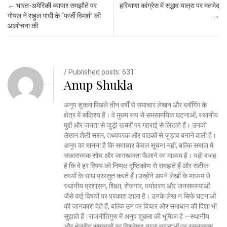
Post navigation
←
भारत-अमेरिकी व्यापार समझौते पर
हरियाणा कांग्रेस में सद्भाव यात्रा पर मतभेद
गोयल ने राहुल गांधी के “फर्जी विमर्श” की
→
आलोचना की
/ Published posts: 631
Anup Shukla
अनूप शुक्ला पिछले तीन वर्षों से समाचार लेखन और ब्लॉगिंग के
क्षेत्र में सक्रिय हैं। वे मुख्य रूप से समसामयिक घटनाओं, स्थानीय
मुद्दों और जनता से जुड़ी खबरों पर गहराई से लिखते हैं। उनकी
लेखन शैली सरल, तथ्यपरक और पाठकों से जुड़ाव बनाने वाली है।
अनूप का मानना है कि समाचार केवल सूचना नहीं, बल्कि समाज में
सकारात्मक सोच और जागरूकता फैलाने का माध्यम है। यही वजह
है कि वे हर विषय को निष्पक्ष दृष्टिकोण से समझते हैं और सटीक
तथ्यों के साथ प्रस्तुत करते हैं।उन्होंने अपने लेखों के माध्यम से
स्थानीय प्रशासन, शिक्षा, रोजगार, पर्यावरण और जनसमस्याओं
जैसे कई विषयों पर प्रकाश डाला है। उनके लेख न सिर्फ घटनाओं
की जानकारी देते हैं, बल्कि उन पर विचार और समाधान की दिशा भी
सुझाते हैं।राजनीतिगुरु में अनूप शुक्ला की भूमिका है —स्थानीय
और क्षेत्रीय समाचारों का विश्लेषण,ताज़ा घटनाओं पर रचनात्मक